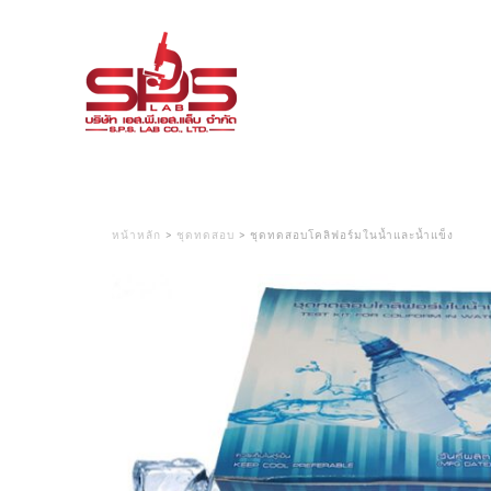
หน้าหลัก
>
ชุดทดสอบ
> ชุดทดสอบโคลิฟอร์มในน้ำและน้ำแข็ง