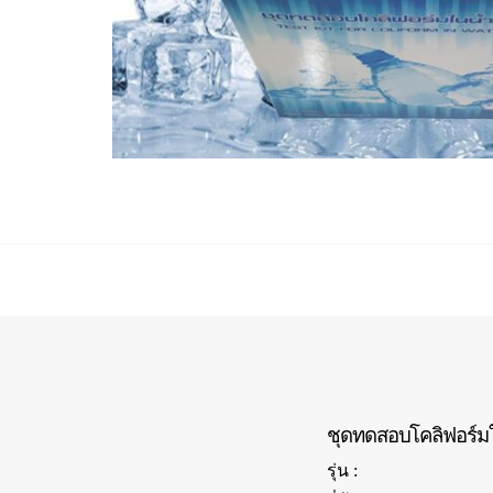
ชุดทดสอบโคลิฟอร์ม
รุ่น :