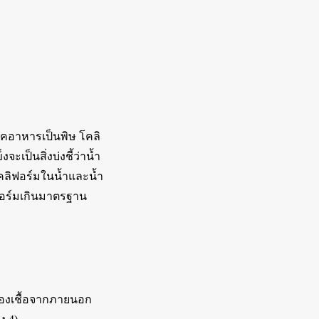
รคอาหารเป็นพิษ โคลิ
ะเป็นสิ่งบ่งชี้ว่าน้ำ
ลิฟอร์มในน้ำและน้ำ
ิฟอร์มเกินมาตรฐาน
องเชื้อจากภายนอก