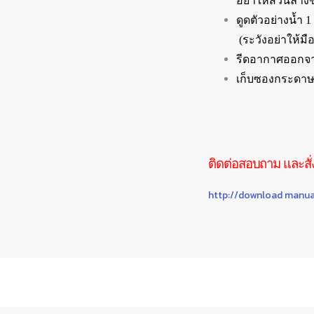
อย่าให้ส่วนล่าง
ดูดตัวอย่างน้
(ระวังอย่าให้
รีดอากาศออกจ
เก็บซองกระดาษท
ติดต่อสอบถาม และสั่
http://download manua