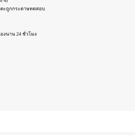
ง 4)
ยาแตะถูกกระดาษทดสอบ
้องนาน 24 ชั่วโมง