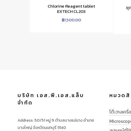
Chlorine Reagent tablet
ชุ
EXTECH CL203
฿
1,500.00
บริษัท เอส.พี.เอส.แล็บ
หมวดสิ
จำกัด
โต๊ะวางเครื่อ
Address :50/51 หมู่ 9 ตำบลบางแม่นาง อำเภอ
Microscop
บางใหญ่ จังหวัดนนทบุรี 11140
อุปกรณ์ที่ใ