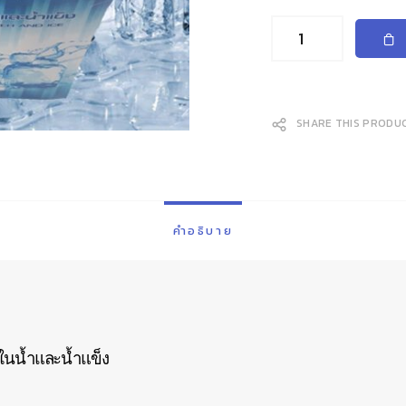
SHARE THIS PRODU
คำอธิบาย
ในน้ำและน้ำแข็ง