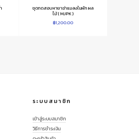
้ำ
ชุดทดสอบหายาฆ่าแมลงในผัก ผล
ไม้ ( MJPK )
฿
1,200.00
ระบบสมาชิก
เข้าสู่ระบบสมาชิก
วิธีการชำระเงิน
ตะกร้าสินค้า