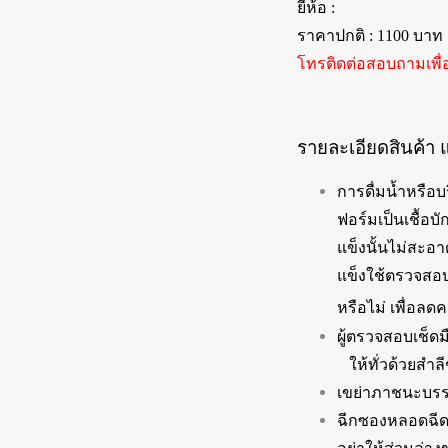
ยี่ห้อ :
ราคาปกติ : 1100 บาท
โทรติดต่อสอบถามเพื่
รายละเอียดสินค้า 
การดื่มน้ำหรือ
ฟอร์มเป็นเชื้อบั
แข็งนั้นไม่สะ
แข็งใช้ตรวจสอบ
หรือไม่ เพื่อล
ผู้ตรวจสอบเช็ดม
ให้ทั่วด้วยสำล
เขย่าภาชนะบรรจุ
ฉีกซองหลอดฉีด