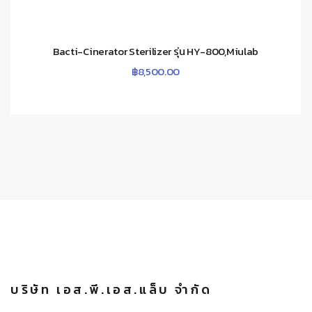
Bacti-Cinerator Sterilizer รุ่น HY-800,Miulab
฿
8,500.00
บริษัท เอส.พี.เอส.แล็บ จำกัด