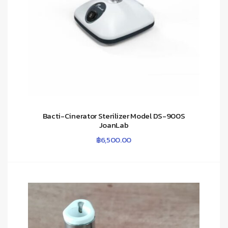
Bacti-Cinerator Sterilizer Model DS-900S
JoanLab
฿
6,500.00