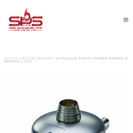
หน้าหลัก
>
BUNSEN BURNER
> ตะเกียงบุนเสน SAFETY BUNSEN BURNER รุ่น
PHOENIX II ECO