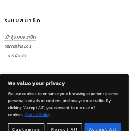
ระบบสมาชิก
เข้าสู่ระบบสมาชิก
วิธีการชำระเงิน
ตะกร้าสินค้า
We value your privacy
We use cookies to enhance your browsing experience, serve
personalised ads or content, and analyse our traffic. By
clicking "Accept All", you consent to our use of
cookies.
Cookie Policy
Customise
Reject All
Accept All
© 2023 LABSPS.com