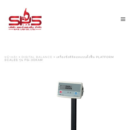
หน้าหลัก
>
DIGITAL BALANCE
> เครื่องชั่งดิจิตอลแบบตั้งฟื้น PLATFORM
SCALES รุ่น FG-30KAM