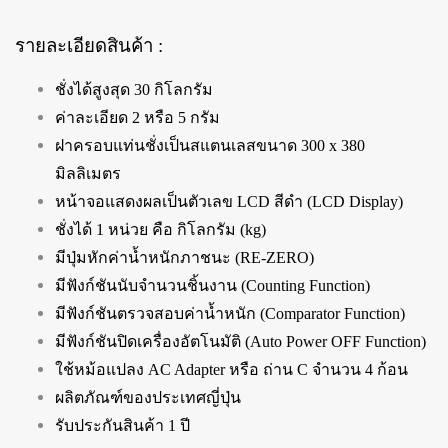
รายละเอียดสินค้า :
ชั่งได้สูงสุด 30 กิโลกรัม
ค่าละเอียด 2 หรือ 5 กรัม
ฝาครอบแท่นชั่งเป็นสแตนเลสขนาด 300 x 380
มิลลิเมตร
หน้าจอแสดงผลเป็นตัวเลข LCD สีดำ (LCD Display)
ชั่งได้ 1 หน่วย คือ กิโลกรัม (kg)
มีปุ่มหักค่าน้ำหนักภาชนะ (RE-ZERO)
มีฟังก์ชันนับจำนวนชิ้นงาน (Counting Function)
มีฟังก์ชันตรวจสอบค่าน้ำหนัก (Comparator Function)
มีฟังก์ชันปิดเครื่องอัตโนมัติ (Auto Power OFF Function)
ใช้หม้อแปลง AC Adapter หรือ ถ่าน C จำนวน 4 ก้อน
ผลิตภัณฑ์ของประเทศญี่ปุ่น
รับประกันสินค้า 1 ปี