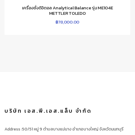
เครื่องชั่งดิจิตอล Analytical Balance รุ่น ME104E
METTLER TOLEDO
฿
78,000.00
บริษัท เอส.พี.เอส.แล็บ จำกัด
Address :50/51 หมู่ 9 ตำบลบางแม่นาง อำเภอบางใหญ่ จังหวัดนนทบุรี