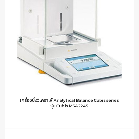
เครื่องชั่งวิเคราะห์ Analytical Balance Cubis series
รุ่น Cubis MSA224S