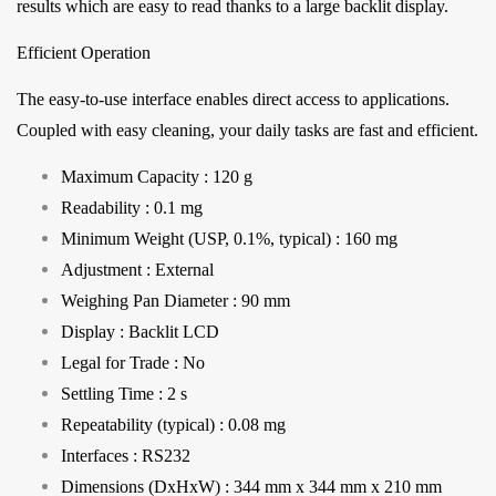
results which are easy to read thanks to a large backlit display.
Efficient Operation
The easy-to-use interface enables direct access to applications.
Coupled with easy cleaning, your daily tasks are fast and efficient.
Maximum Capacity : 120 g
Readability : 0.1 mg
Minimum Weight (USP, 0.1%, typical) : 160 mg
Adjustment : External
Weighing Pan Diameter : 90 mm
Display : Backlit LCD
Legal for Trade : No
Settling Time : 2 s
Repeatability (typical) : 0.08 mg
Interfaces : RS232
Dimensions (DxHxW) : 344 mm x 344 mm x 210 mm