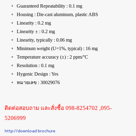
Guaranteed Repeatability : 0.1 mg
Housing : Die-cast aluminum, plastic ABS
Linearity : 0.2 mg
Linearity ± : 0.2 mg
Linearity, typically : 0.06 mg
Minimum weight (U=1%, typical) : 16 mg
Temperature accuracy (±) : 2 ppm/°C
Resolution : 0.1 mg
Hygenic Design : Yes
หมายเลข : 30029076
ติดต่อสอบถาม และสั่งชื้อ 098-8254702 ,095-
5206999
http://download brochure