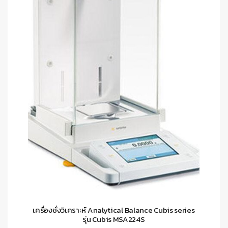
เครื่องชั่งวิเคราะห์ Analytical Balance Cubis series
รุ่น Cubis MSA224S