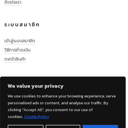
ติดต่อเรา
ระบบสมาชิก
เข้าสู่ระบบสมาชิก
วิธีการชำระเงิน
ตะกร้าสินค้า
We value your privacy
We use cookies to enhance your browsing experience, serve
personalised ads or content, and analyse our traffic. By
clicking "Accept All", you consent to our use of
cookies.
Cookie Policy