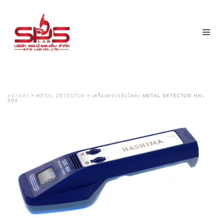
หน้าหลัก
>
METAL DETECTOR
> เครื่องตรวจจับโลหะ METAL DETECTOR HN-
30S