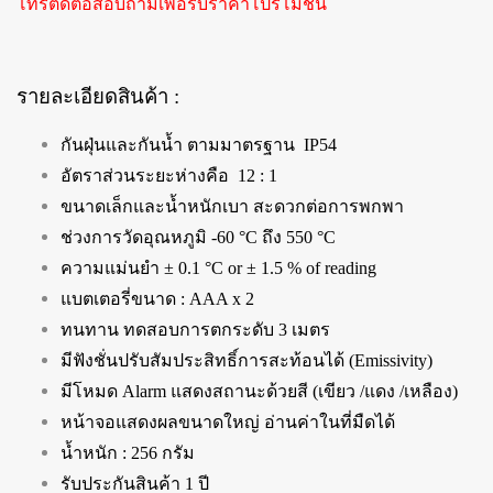
โทรติดต่อสอบถามเพื่อรับราคาโปรโมชั่น
รายละเอียดสินค้า :
กันฝุ่นและกันน้ำ ตามมาตรฐาน
IP
54
อัตราส่วนระยะห่างคือ 12 : 1
ขนาดเล็กและน้ำหนักเบา สะดวกต่อการพกพา
ช่วงการวัดอุณหภูมิ -60 °C ถึง 550 °C
ความแม่นยำ ± 0.1 °C or ± 1.5 % of reading
แบตเตอรี่ขนาด : AAA x 2
ทนทาน ทดสอบการตกระดับ 3 เมตร
มีฟังชั่นปรับสัมประสิทธิ์การสะท้อนได้ (Emissivity)
มีโหมด Alarm แสดงสถานะด้วยสี (เขียว /แดง /เหลือง)
หน้าจอแสดงผลขนาดใหญ่ อ่านค่าในที่มืดได้
น้ำหนัก : 256 กรัม
รับประกันสินค้า 1 ปี