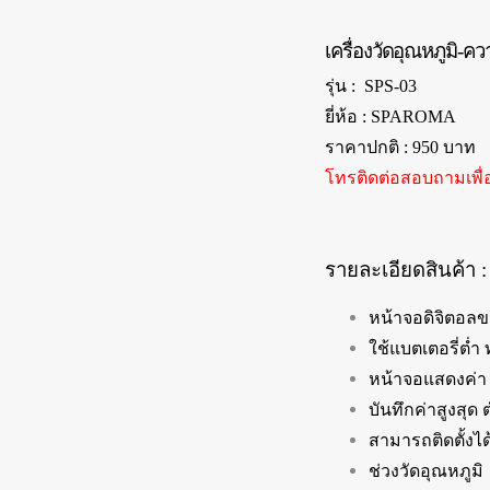
เครื่องวัดอุณหภูมิ-ค
รุ่น : SPS-03
ยี่ห้อ : SPAROMA
ราคาปกติ : 950 บาท
โทรติดต่อสอบถามเพื่
รายละเอียดสินค้า :
หน้าจอดิจิตอลข
ใช้แบตเตอรี่ต่ำ
หน้าจอแสดงค่า 
บันทึกค่าสูงสุด
สามารถติดตั้งได
ช่วงวัดอุณหภูมิ