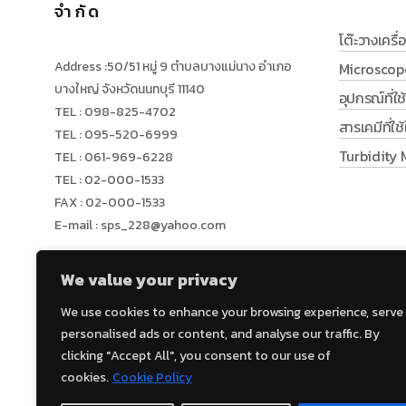
จำกัด
โต๊ะวางเครื่อ
Address :50/51 หมู่ 9 ตำบลบางแม่นาง อำเภอ
Microscop
บางใหญ่ จังหวัดนนทบุรี 11140
อุปกรณ์ที่ใ
TEL : 098-825-4702
สารเคมีที่ใ
TEL : 095-520-6999
Turbidity 
TEL : 061-969-6228
TEL : 02-000-1533
FAX : 02-000-1533
E-mail : sps_228@yahoo.com
We value your privacy
policy
We use cookies to enhance your browsing experience, serve
personalised ads or content, and analyse our traffic. By
clicking "Accept All", you consent to our use of
cookies.
Cookie Policy