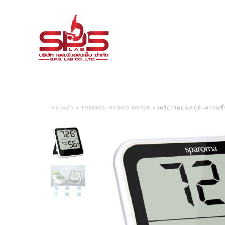
หน้าหลัก
>
THERMO-HYGRO METER
> เครื่องวัดอุณหภูมิ-คว