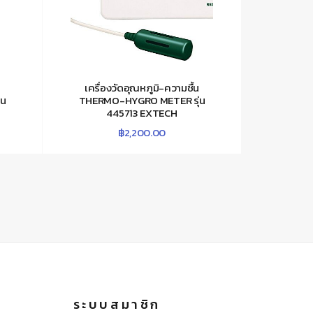
น
เครื่องวัดอุณหภูมิ-ความชื้น
่น
THERMO-HYGRO METER รุ่น
445713 EXTECH
฿
2,200.00
ระบบสมาชิก