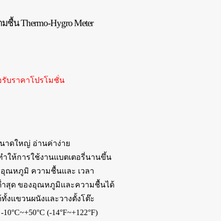
วามชื้น Thermo-Hygro Meter
อรับราคาโปรโมชั่น
นาดใหญ่ อ่านค่าง่าย
 ทำให้การใช้งานแบตเตอรี่นานขึ้น
อุณหภูมิ ความชื้นและ เวลา
 ต่ำสุด ของอุณหภูมิและความชื้นได้
้ทั้งแขวนผนังและวางตั้งโต๊ะ
 -10°C~+50°C (-14°F~+122°F)