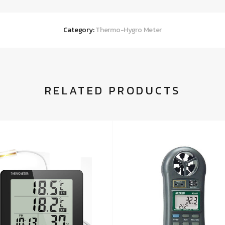
Category:
Thermo-Hygro Meter
RELATED PRODUCTS