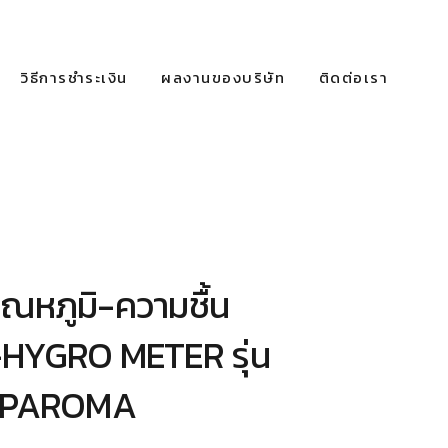
วิธีการชำระเงิน
ผลงานของบริษัท
ติดต่อเรา
อุณหภูมิ-ความชื้น
YGRO METER รุ่น
SPAROMA