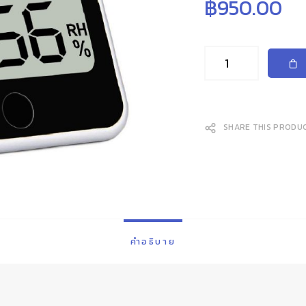
฿
950.00
SHARE THIS PRODU
คำอธิบาย