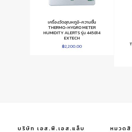
เครื่องวัดอุณหภูมิ-ความชื้น
THERMO-HYGRO METER
HUMIDITY ALERTS รุ่น 445814
EXTECH
T
฿
2,200.00
บริษัท เอส.พี.เอส.แล็บ
หมวดสิ