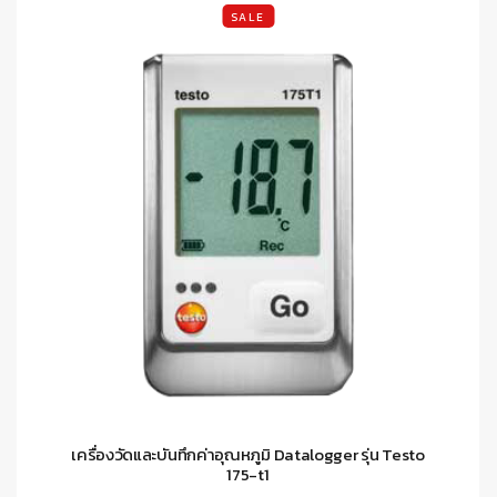
SALE
เครื่องวัดและบันทึกค่าอุณหภูมิ Datalogger รุ่น Testo
175-t1