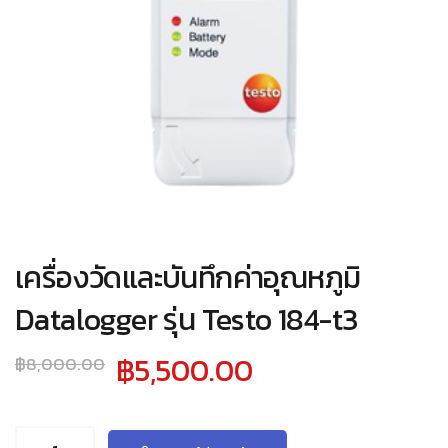
เครื่องวัดและบันทึกค่าอุณหภูมิ
Datalogger รุ่น Testo 184-t3
Original
Current
฿
5,500.00
฿
8,000.00
price
price
was:
is: