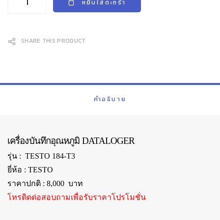
฿8,000.00.
฿5,500.00.
หยิบใส่ตะกร้า
SHARE THIS PRODUCT
คำอธิบาย
เครื่องบันทึกอุณหภูมิ DATALOGER
รุ่น : TESTO 184-T3
ยี่ห้อ : TESTO
ราคาปกติ : 8,000 บาท
โทรติดต่อสอบถามเพื่อรับราคาโปรโมชั่น