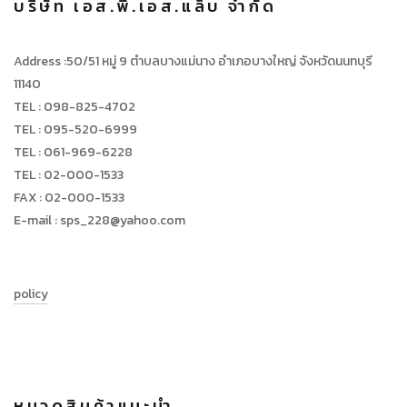
บริษัท เอส.พี.เอส.แล็บ จำกัด
Address :50/51 หมู่ 9 ตำบลบางแม่นาง อำเภอบางใหญ่ จังหวัดนนทบุรี
11140
TEL : 098-825-4702
TEL : 095-520-6999
TEL : 061-969-6228
TEL : 02-000-1533
FAX : 02-000-1533
E-mail : sps_228@yahoo.com
policy
หมวดสินค้าแนะนำ