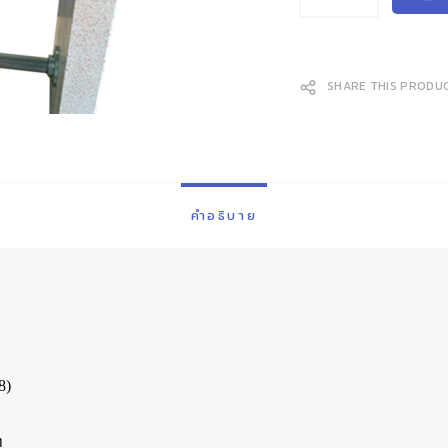
SHARE THIS PRODU
คำอธิบาย
8)
ท