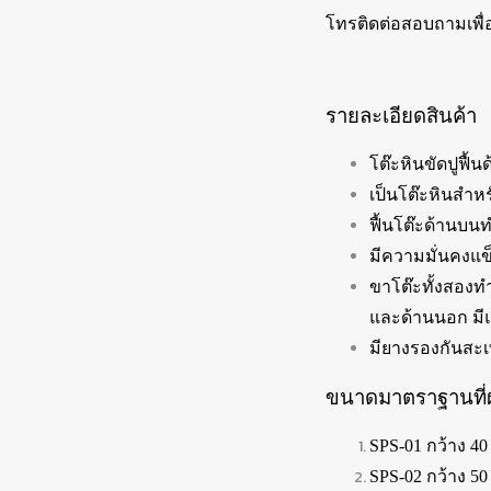
โทรติดต่อสอบถามเพื่
รายละเอียดสินค้า
โต๊ะหินขัดปูฟื้
เป็นโต๊ะหินสำห
ฟื้นโต๊ะด้านบน
มีความมั่นคงแข็
ขาโต๊ะทั้งสองท
และด้านนอก มีแก
มียางรองกันสะเท
ขนาดมาตราฐานที่
SPS-01 กว้าง 40
SPS-02 กว้าง 50