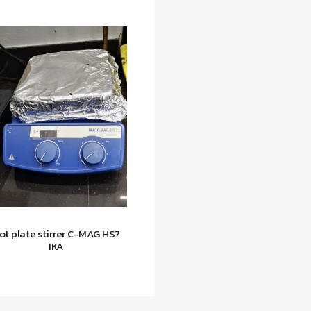
ot plate stirrer C-MAG HS7
IKA