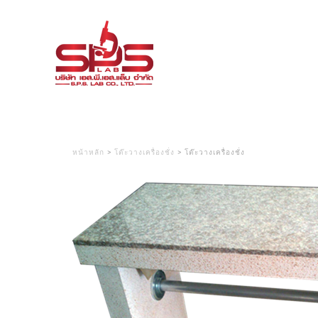
หน้าหลัก
>
โต๊ะวางเครื่องชั่ง
> โต๊ะวางเครื่องชั่ง