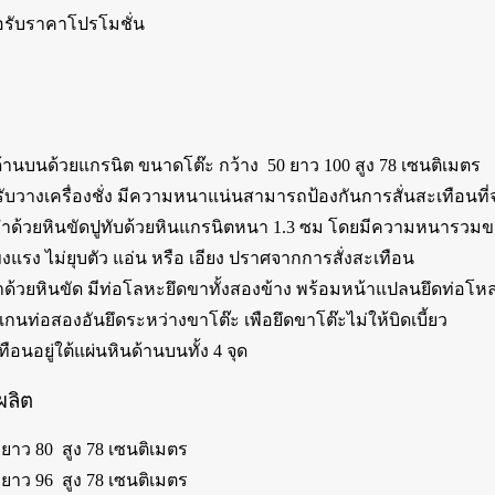
อรับราคาโปรโมชั่น
นด้านบนด้วยแกรนิต ขนาดโต๊ะ กว้าง 50 ยาว 100 สูง 78 เซนติเมตร
รับวางเครื่องชั่ง มีความหนาแน่นสามารถป้องกันการสั่นสะเทือนที
ทำด้วยหินขัดปูทับด้วยหินแกรนิตหนา 1.3 ซม โดยมีความหนารวมขอ
งแรง ไม่ยุบตัว แอ่น หรือ เอียง ปราศจากการสั่งสะเทือน
ำด้วยหินขัด มีท่อโลหะยึดขาทั้งสองข้าง พร้อมหน้าแปลนยึดท่อโหละ
นท่อสองอันยึดระหว่างขาโต๊ะ เพือยึดขาโต๊ะไม่ให้บิดเบี้ยว
ือนอยู่ใต้แผ่นหินด้านบนทั้ง 4 จุด
ผลิต
 ยาว 80 สูง 78 เซนติเมตร
 ยาว 96 สูง 78 เซนติเมตร