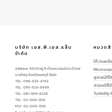
บริษัท เอส.พี.เอส.แล็บ
หมวดสิ
จำกัด
โต๊ะวางเครื่อ
Address :50/51 หมู่ 9 ตำบลบางแม่นาง อำเภอ
Microscop
บางใหญ่ จังหวัดนนทบุรี 11140
อุปกรณ์ที่ใ
TEL : 098-825-4702
สารเคมีที่ใ
TEL : 095-520-6999
Turbidity 
TEL : 061-969-6228
TEL : 02-000-1533
FAX : 02-000-1533