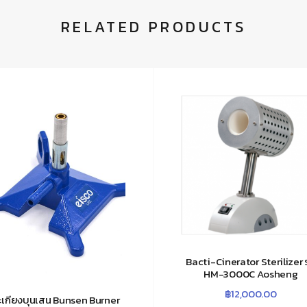
RELATED PRODUCTS
Bacti-Cinerator Sterilizer ร
HM-3000C Aosheng
฿
12,000.00
ะเกียงบุนเสน Bunsen Burner