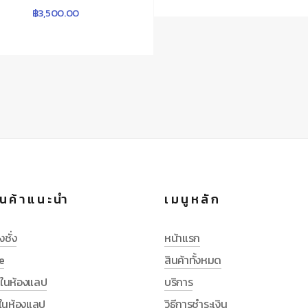
฿
3,500.00
นค้าแนะนำ
เมนูหลัก
งชั่ง
หน้าแรก
e
สินค้าทั้งหมด
ช้ในห้องแลป
บริการ
ช้ในห้องแลป
วิธีการชำระเงิน