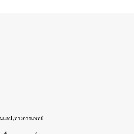
ยในแลป ,ทางการแพทย์