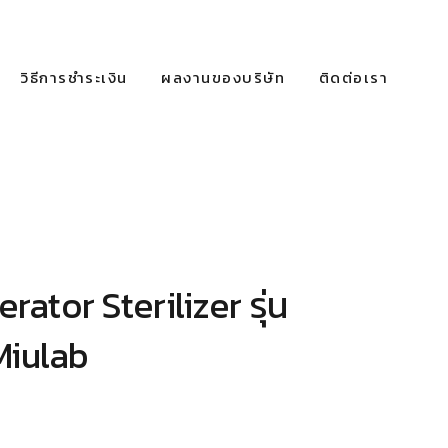
วิธีการชำระเงิน
ผลงานของบริษัท
ติดต่อเรา
rator Sterilizer รุ่น
iulab