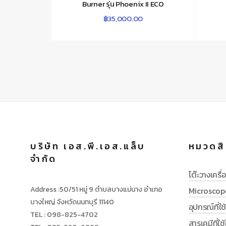
Burner รุ่น Phoenix II ECO
฿
35,000.00
บริษัท เอส.พี.เอส.แล็บ
หมวดสิ
จำกัด
โต๊ะวางเครื่อ
Address :50/51 หมู่ 9 ตำบลบางแม่นาง อำเภอ
Microscop
บางใหญ่ จังหวัดนนทบุรี 11140
อุปกรณ์ที่ใ
TEL : 098-825-4702
สารเคมีที่ใ