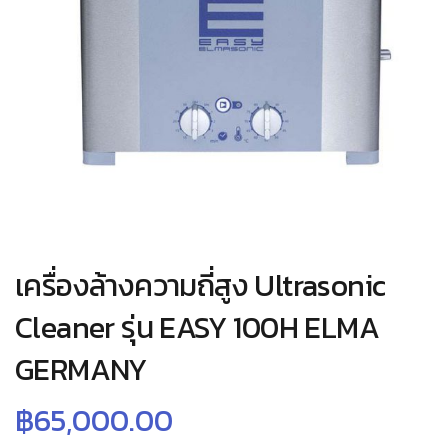
เครื่องล้างความถี่สูง Ultrasonic
Cleaner รุ่น EASY 100H ELMA
GERMANY
฿
65,000.00