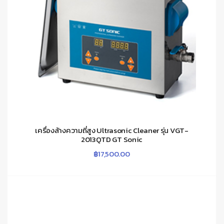
เครื่องล้างความถี่สูง Ultrasonic Cleaner รุ่น VGT-
2013QTD GT Sonic
฿
17,500.00