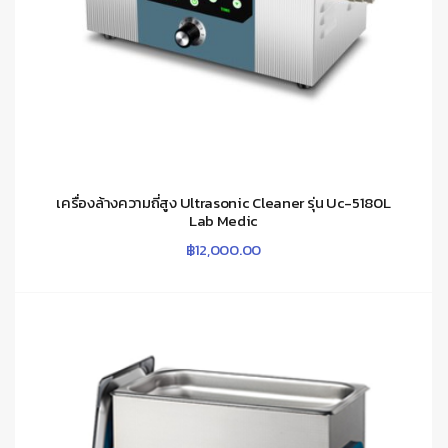
เครื่องล้างความถี่สูง Ultrasonic Cleaner รุ่น Uc-5180L
Lab Medic
฿
12,000.00