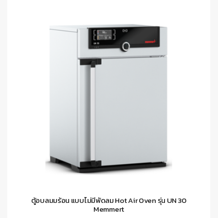
ตู้อบลมมร้อน แบบไม่มีพัดลม Hot Air Oven รุ่น UN 30
Memmert