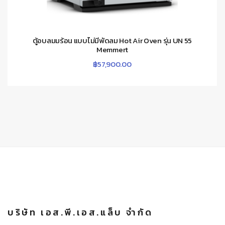
ตู้อบลมมร้อน แบบไม่มีพัดลม Hot Air Oven รุ่น UN 55
Memmert
฿
57,900.00
บริษัท เอส.พี.เอส.แล็บ จำกัด