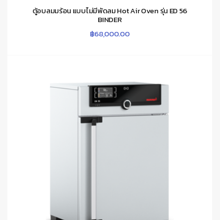
ตู้อบลมมร้อน แบบไม่มีพัดลม Hot Air Oven รุ่น ED 56
BINDER
฿
68,000.00