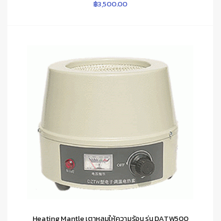
฿
3,500.00
Heating Mantle เตาหลุมให้ความร้อน รุ่น DATW500