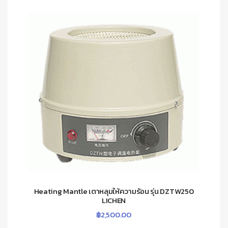
Heating Mantle เตาหลุมให้ความร้อน รุ่น DZTW250
LICHEN
฿
2,500.00