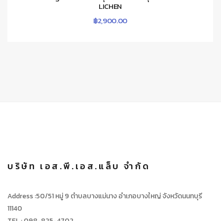
LICHEN
฿
2,900.00
บริษัท เอส.พี.เอส.แล็บ จำกัด
Address :50/51 หมู่ 9 ตำบลบางแม่นาง อำเภอบางใหญ่ จังหวัดนนทบุรี
11140
TEL : 098-825-4702