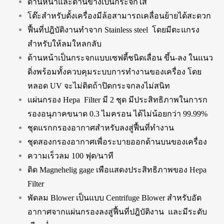
ด้านหน้าและด้านข้างเป็นกระจกใส
โต๊ะสำหรับตั้งเครื่องมีล้อสามารถเคลื่อนย้ายได้สะดวก
ฟื้นที่ปฎิบัติงานทำจาก Stainless steel โดยมีตะแกรง
สำหรับให้ลมใหลกลับ
ด้านหน้าเป็นกระจกแบบเซฟตี้ชนิดเลื่อน ขึ้น-ลง ในแนว
ดิ่งพร้อมทั้งควบคุมระบบการทำงานของเครื่อง โดย
หลอด UV จะไม่ติดถ้าปิดกระจกลงไม่สนิท
แผ่นกรอง Hepa Filter มี 2 ชุด มีประสิทธิภาพในการก
รองอนุภาคขนาด 0.3 ไมครอน ได้ไม่น้อยกว่า 99.99%
ชุดแรกกรองอากาศสำหรับลงสู่ฟื้นที่ทำงาน
ชุดสองกรองอากาศเพื่อระบายออกด้านบนของเครื่อง
ความเร็วลม 100 ฟุต/นาที
ติด Magnehelig gage เพือแสดงประสิทธิภาพของ Hepa
Filter
พัดลม Blower เป็นแบบ Centrifuge Blower สำหรับอัด
อากาศจากแผ่นกรองลงสู่ฟื้นที่ปฎิบัติงาน และมีระดับ