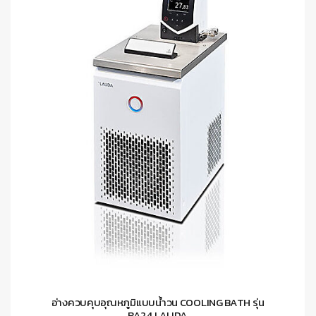
อ่างควบคุบอุณหภูมิแบบน้ำวน COOLING BATH รุ่น
RA24 LAUDA