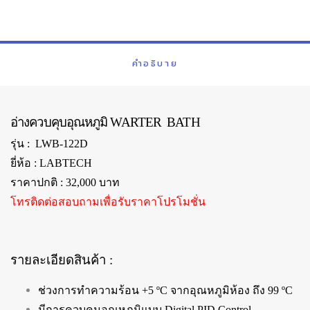
คำอธิบาย
อ่างควบคุบอุณหภูมิ WARTER BATH
รุ่น : LWB-122D
ยี่ห้อ : LABTECH
ราคาปกติ : 32,000 บาท
โทรติดต่อสอบถามเพื่อรับราคาโปรโมชั่น
รายละเอียดสินค้า :
ช่วงการทำความร้อน +5 ºC จากอุณหภูมิห้อง ถึง 99 ºC
มีการควบคุมอุณหภูมิแบบ Digital PID Control