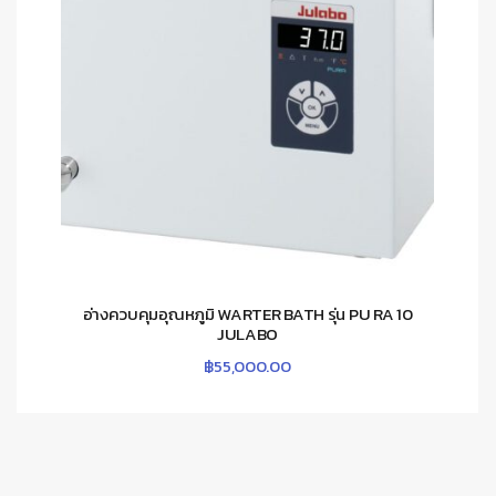
อ่างควบคุมอุณหภูมิ WARTER BATH รุ่น PU RA 10
JULABO
฿
55,000.00