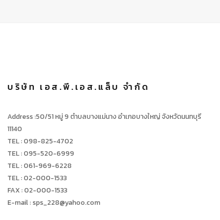
บริษัท เอส.พี.เอส.แล็บ จำกัด
Address :50/51 หมู่ 9 ตำบลบางแม่นาง อำเภอบางใหญ่ จังหวัดนนทบุรี
11140
TEL : 098-825-4702
TEL : 095-520-6999
TEL : 061-969-6228
TEL : 02-000-1533
FAX : 02-000-1533
E-mail : sps_228@yahoo.com