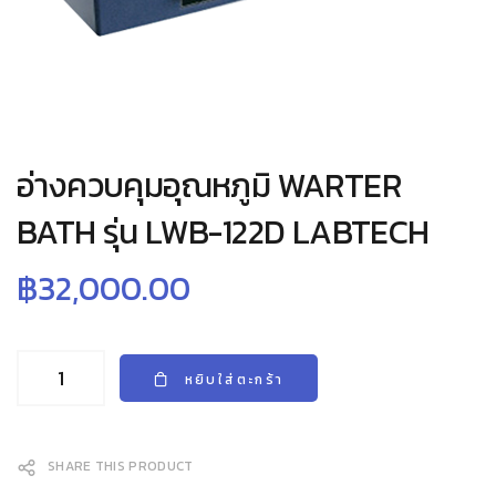
อ่างควบคุมอุณหภูมิ WARTER
BATH รุ่น LWB-122D LABTECH
฿
32,000.00
หยิบใส่ตะกร้า
SHARE THIS PRODUCT