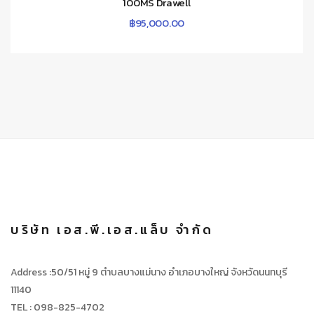
100MS Drawell
฿
95,000.00
บริษัท เอส.พี.เอส.แล็บ จำกัด
Address :50/51 หมู่ 9 ตำบลบางแม่นาง อำเภอบางใหญ่ จังหวัดนนทบุรี
11140
TEL : 098-825-4702