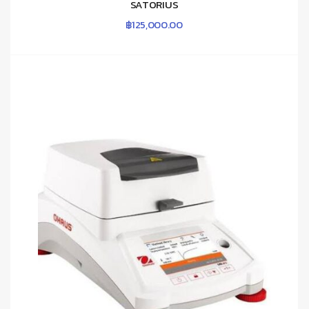
SATORIUS
฿
125,000.00