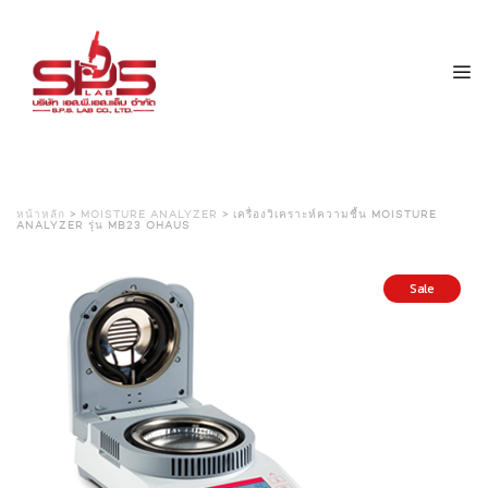
หน้าหลัก
>
MOISTURE ANALYZER
> เครื่องวิเคราะห์ความชื้น MOISTURE
ANALYZER รุ่น MB23 OHAUS
Sale