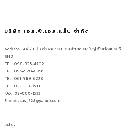
บริษัท เอส.พี.เอส.แล็บ จำกัด
Address :50/51 หมู่ 9 ตำบลบางแม่นาง อำเภอบางใหญ่ จังหวัดนนทบุรี
11140
TEL : 098-825-4702
TEL : 095-520-6999
TEL : 061-969-6228
TEL : 02-000-1533
FAX : 02-000-1533
E-mail : sps_228@yahoo.com
policy