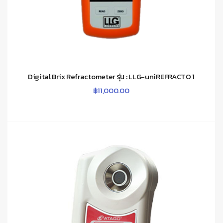
Digital Brix Refractometer รุ่น : LLG-uniREFRACTO 1
฿
11,000.00