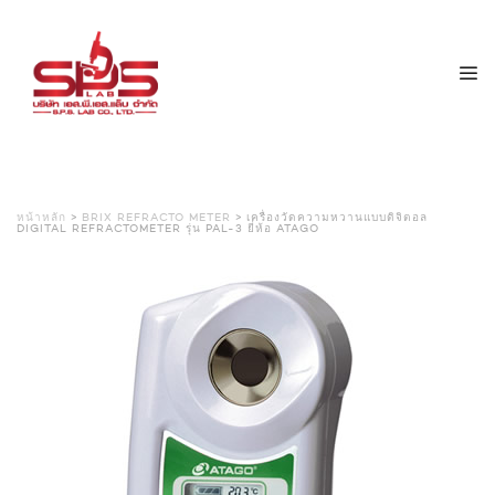
หน้าหลัก
>
BRIX REFRACTO METER
> เครื่องวัดความหวานแบบดิจิตอล
DIGITAL REFRACTOMETER รุ่น PAL-3 ยี่ห้อ ATAGO