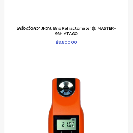
เครื่องวัดความหวาน Brix Refractometer รุ่น MASTER-
93H ATAGO
฿
9,800.00