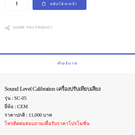
฿11,000.00.
฿7,500.00.
หยิบใส่ตะกร้า
SHARE THIS PRODUCT
คำอธิบาย
Sound Level Calibration เครื่องปรับเทียบเสียง
รุ่น : SC-05
ยี่ห้อ : CEM
ราคาปกติ : 11,000 บาท
โทรติดต่อสอบถามเพื่อรับราคาโปรโมชั่น