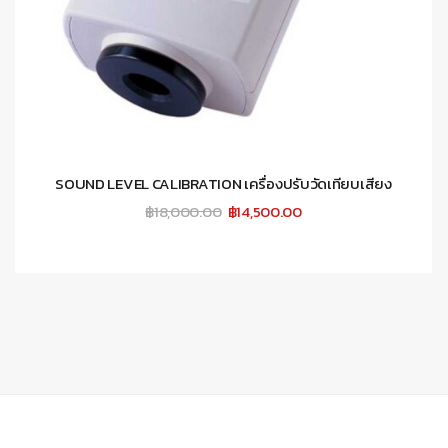
SOUND LEVEL CALIBRATION เครื่องปรับวัดเทียบเสียง
Original
Current
฿
18,000.00
฿
14,500.00
price
price
was:
is:
฿18,000.00.
฿14,500.00.