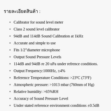
รายละเอียดสินค้า :
Calibrator for sound level meter
Class 2 sound level calibrator
94dB and 114dB Sound Calibration at 1kHz
Accurate and simple to use
Fits 1/2”diameter microphone
Output Sound Pressure Levels
114dB and 94dB re 20 uPa under refrence conditions.
Output Frequency:1000Hz, ±4%
Reference Temperature Conditions: >23ºC (73ºF)
Atmospheric pressure: >1013 mbar (760mm of Hg)
Relative humidity: >65%RH
Accuracy of Sound Pressure Level
Under stated reference environment conditions ±0.5dB