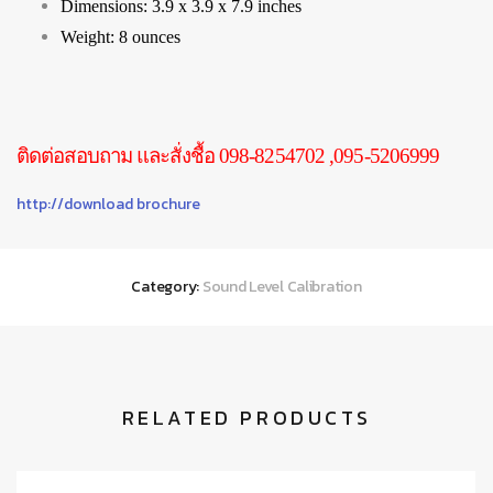
Dimensions: 3.9 x 3.9 x 7.9 inches
Weight: 8 ounces
ติดต่อสอบถาม และสั่งชื้อ 098-8254702 ,095-5206999
http://download brochure
Category:
Sound Level Calibration
RELATED PRODUCTS