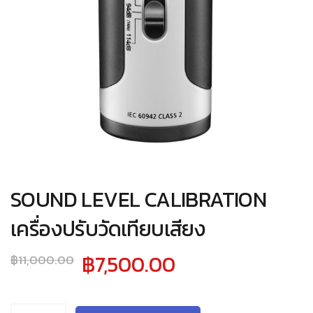
SOUND LEVEL CALIBRATION
เครื่องปรับวัดเทียบเสียง
Original
Current
฿
7,500.00
฿
11,000.00
price
price
was:
is: