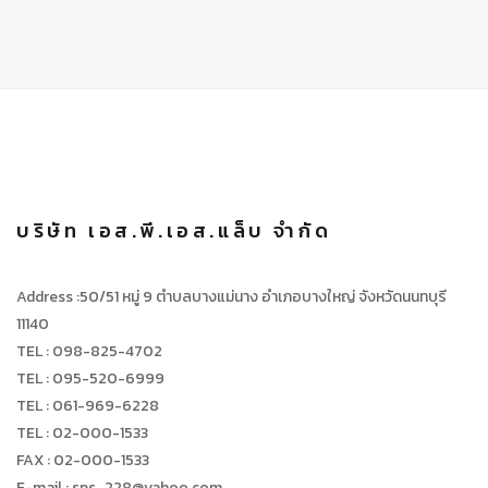
บริษัท เอส.พี.เอส.แล็บ จำกัด
Address :50/51 หมู่ 9 ตำบลบางแม่นาง อำเภอบางใหญ่ จังหวัดนนทบุรี
11140
TEL : 098-825-4702
TEL : 095-520-6999
TEL : 061-969-6228
TEL : 02-000-1533
FAX : 02-000-1533
E-mail : sps_228@yahoo.com