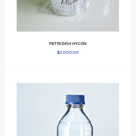
PETRI DISH HYCON
฿
2,000.00