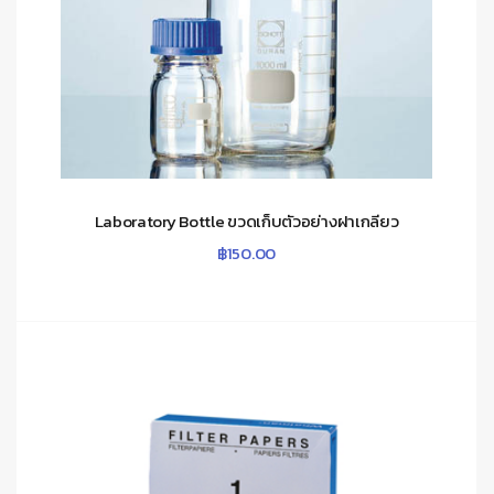
Laboratory Bottle ขวดเก็บตัวอย่างฝาเกลียว
฿
150.00