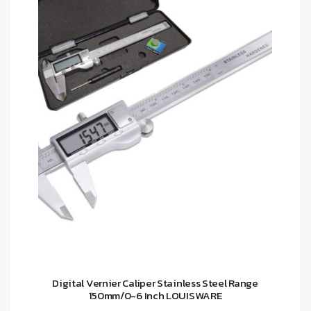
Digital Vernier Caliper Stainless Steel Range
150mm/0-6 Inch LOUISWARE