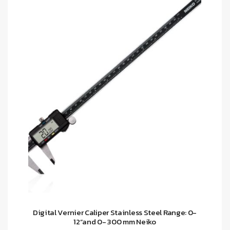
Digital Vernier Caliper Stainless Steel Range: 0-
12”and 0- 300 mm Neiko