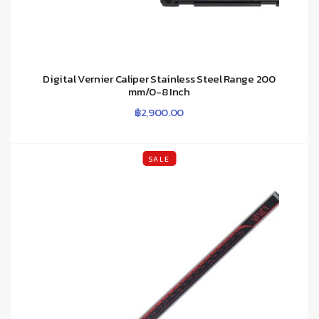
Digital Vernier Caliper Stainless Steel Range 200
mm/0-8 Inch
฿
2,900.00
SALE