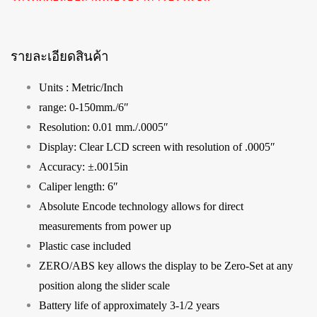
รายละเอียดสินค้า
Units : Metric/Inch
range: 0-150mm./6″
Resolution: 0.01 mm./.0005″
Display: Clear LCD screen with resolution of .0005″
Accuracy: ±.0015in
Caliper length: 6″
Absolute Encode technology allows for direct
measurements from power up
Plastic case included
ZERO/ABS key allows the display to be Zero-Set at any
position along the slider scale
Battery life of approximately 3-1/2 years