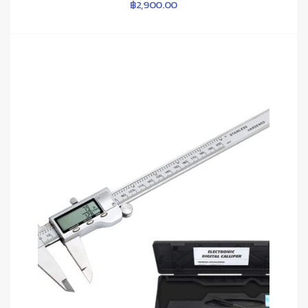
฿
2,900.00