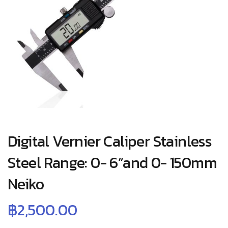
Digital Vernier Caliper Stainless
Steel Range: 0- 6”and 0- 150mm
Neiko
฿
2,500.00