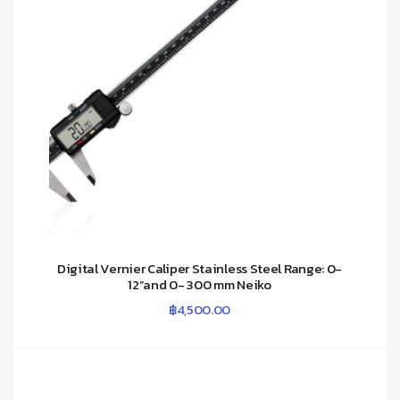
Digital Vernier Caliper Stainless Steel Range: 0-
12”and 0- 300 mm Neiko
฿
4,500.00