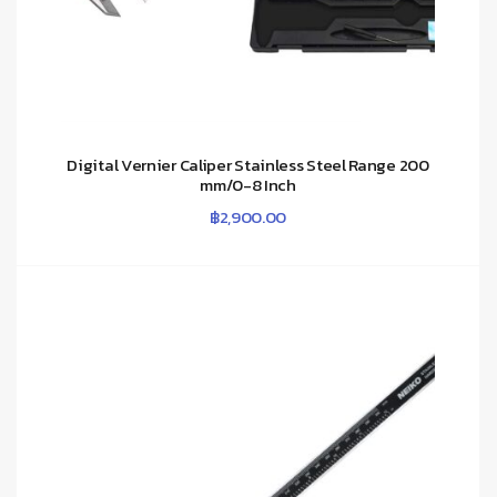
Digital Vernier Caliper Stainless Steel Range 200
mm/0-8 Inch
฿
2,900.00