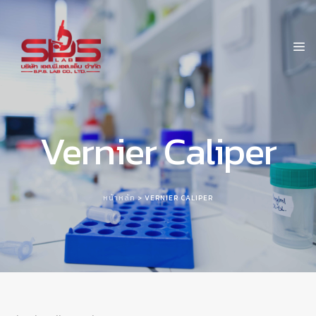
Vernier Caliper
หน้าหลัก
> VERNIER CALIPER