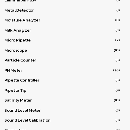
Metal Detector
(1)
Moisture Analyzer
(8)
Milk Analyzer
(3)
Micro Pipette
(7)
Microscope
(10)
Particle Counter
(5)
PH Meter
(26)
Pipette Controller
(5)
Pipette Tip
(4)
Salinity Meter
(10)
Sound Level Meter
(3)
Sound Level Calibration
(3)