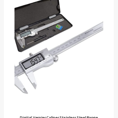
Digital Vernier Caliper Stainless Steel Range