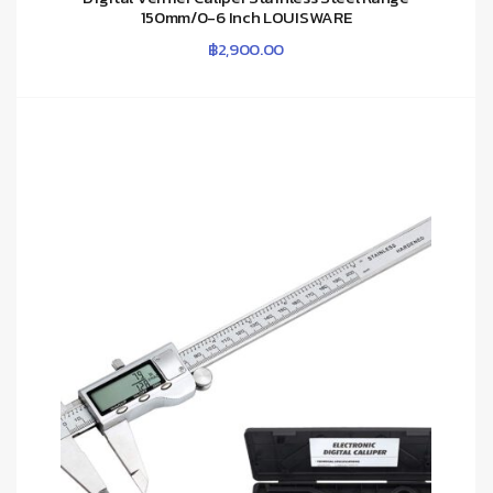
150mm/0-6 Inch LOUISWARE
฿
2,900.00