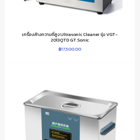
เครื่องล้างความถี่สูง Ultrasonic Cleaner รุ่น VGT-
2013QTD GT Sonic
฿
17,500.00