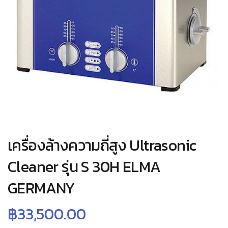
เครื่องล้างความถี่สูง Ultrasonic
Cleaner รุ่น S 30H ELMA
GERMANY
฿
33,500.00