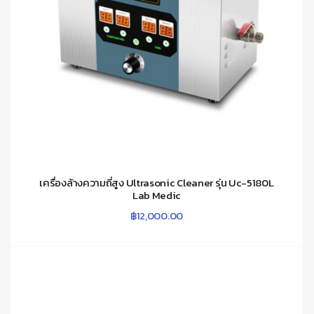
เครื่องล้างความถี่สูง Ultrasonic Cleaner รุ่น Uc-5180L
Lab Medic
฿
12,000.00