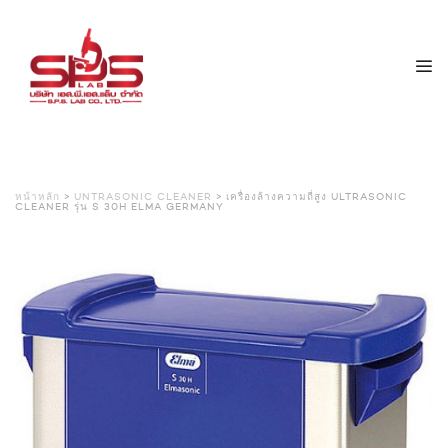
หน้าหลัก
>
UNTRASONIC CLEANER
> เครื่องล้างความถี่สูง ULTRASONIC
CLEANER รุ่น S 30H ELMA GERMANY