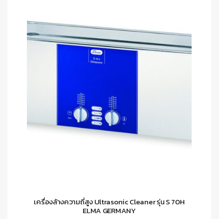
เครื่องล้างความถี่สูง Ultrasonic Cleaner รุ่น S 70H
ELMA GERMANY