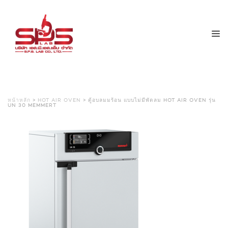
หน้าหลัก
>
HOT AIR OVEN
> ตู้อบลมมร้อน แบบไม่มีพัดลม HOT AIR OVEN รุ่น
UN 30 MEMMERT