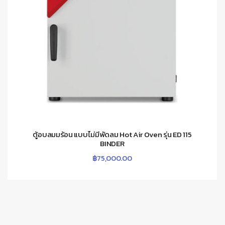
ตู้อบลมมร้อน แบบไม่มีพัดลม Hot Air Oven รุ่น ED 115
BINDER
฿
75,000.00