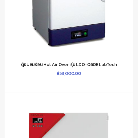
ตู้อบลมร้อน Hot Air Oven รุ่น LDO-060E LabTech
฿
53,000.00