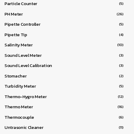
Particle Counter
(5)
PH Meter
(26)
Pipette Controller
(5)
Pipette Tip
(4)
Salinity Meter
(10)
Sound Level Meter
(3)
Sound Level Calibration
(3)
Stomacher
(2)
Turbidity Meter
(5)
Thermo-Hygro Meter
(12)
Thermo Meter
(16)
Thermocouple
(6)
Untrasonic Cleaner
(11)