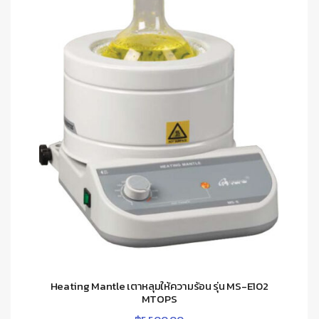
Heating Mantle เตาหลุมให้ความร้อน รุ่น MS-E102
MTOPS