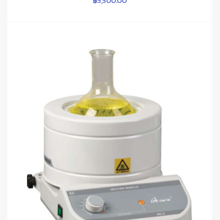
฿
5,500.00