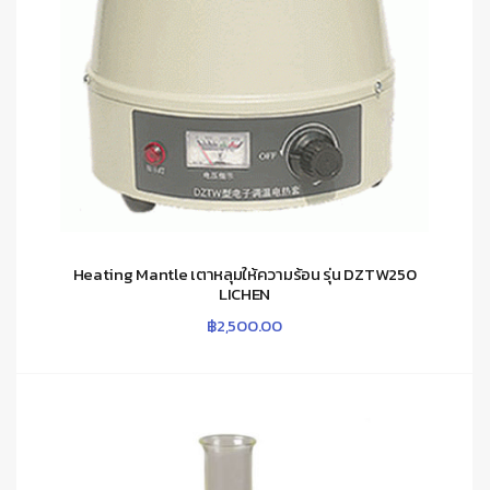
Heating Mantle เตาหลุมให้ความร้อน รุ่น DZTW250
LICHEN
฿
2,500.00