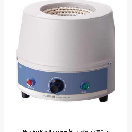
Heating Mantle เตาหลุมให้ความร้อน รุ่น 250 ml