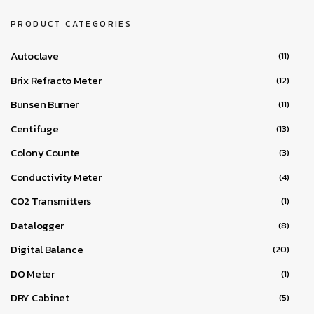
PRODUCT CATEGORIES
Autoclave
(11)
Brix Refracto Meter
(12)
Bunsen Burner
(11)
Centifuge
(13)
Colony Counte
(3)
Conductivity Meter
(4)
CO2 Transmitters
(1)
Datalogger
(8)
Digital Balance
(20)
DO Meter
(1)
DRY Cabinet
(5)