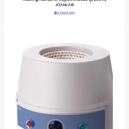
JOANLAB
฿
3,000.00