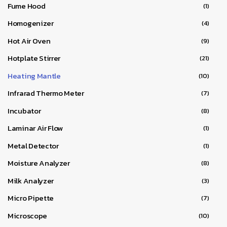
Fume Hood
(1)
Homogenizer
(4)
Hot Air Oven
(9)
Hotplate Stirrer
(21)
Heating Mantle
(10)
Infrarad Thermo Meter
(7)
Incubator
(8)
Laminar Air Flow
(1)
Metal Detector
(1)
Moisture Analyzer
(8)
Milk Analyzer
(3)
Micro Pipette
(7)
Microscope
(10)