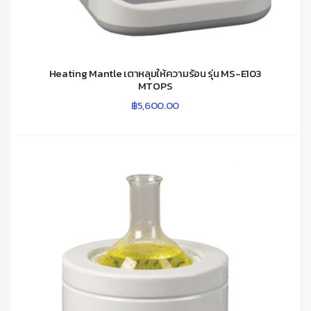
Heating Mantle เตาหลุมให้ความร้อน รุ่น MS-E103
MTOPS
฿
5,600.00