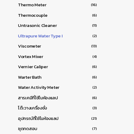
Thermo Meter
(16)
Thermocouple
(6)
Untrasonic Cleaner
(11)
Ultrapure Water Type I
(2)
Viscometer
(13)
Vortex Mixer
(4)
Vernier Caliper
(6)
Warter Bath
(6)
Water Activity Meter
(2)
สารเคมีที่ใช้ในห้องแลป
(6)
โต๊ะวางเครื่องชั่ง
(3)
อุปกรณ์ที่ใช้ในห้องแลป
(21)
ชุดทดสอบ
(7)