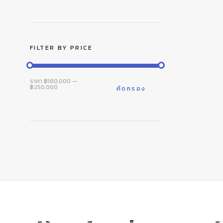
FILTER BY PRICE
ราคา
ราคา
ราคา
฿180,000
—
฿250,000
ต่ำ
สูงสุด
คัดกรอง
สุด