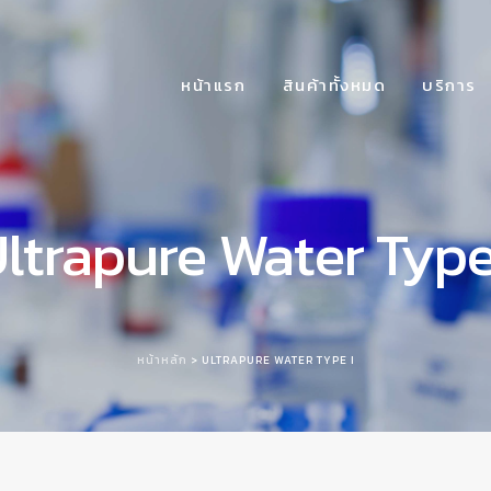
หน้าแรก
สินค้าทั้งหมด
บริการ
ltrapure Water Type
หน้าหลัก
> ULTRAPURE WATER TYPE I