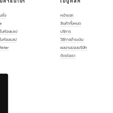
นค้าแนะนำ
เมนูหลัก
งชั่ง
หน้าแรก
e
สินค้าทั้งหมด
ช้ในห้องแลป
บริการ
ช้ในห้องแลป
วิธีการชำระเงิน
Meter
ผลงานของบริษัท
ติดต่อเรา